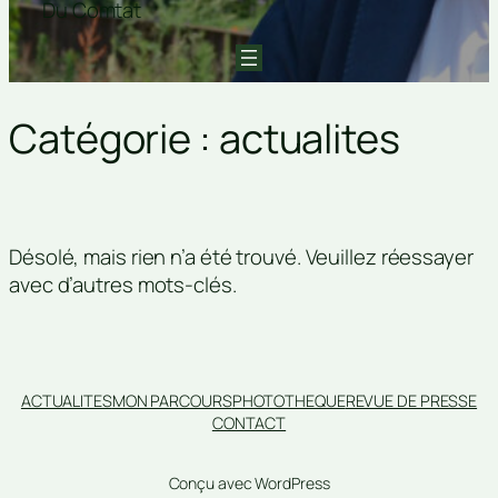
Du Comtat
Catégorie :
actualites
Désolé, mais rien n’a été trouvé. Veuillez réessayer
avec d’autres mots-clés.
ACTUALITES
MON PARCOURS
PHOTOTHEQUE
REVUE DE PRESSE
CONTACT
Conçu avec WordPress