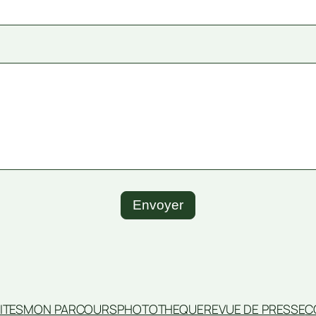
Envoyer
ITES
MON PARCOURS
PHOTOTHEQUE
REVUE DE PRESSE
C