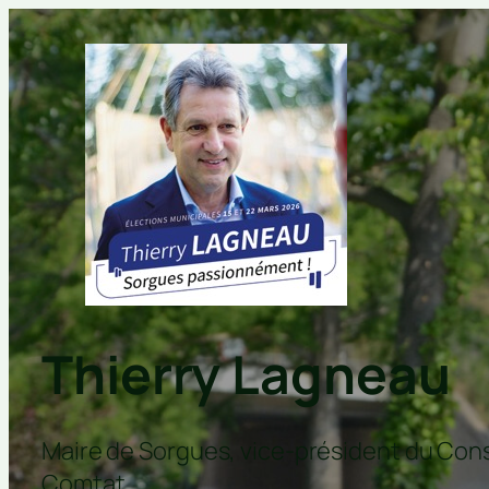
Thierry Lagneau
Maire de Sorgues, vice-président du Co
Comtat