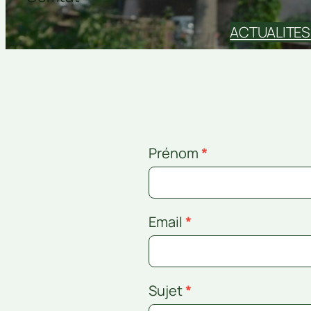
ACTUALITES
Contact
Prénom
*
Email
*
Sujet
*