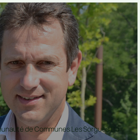
ommunauté de Communes Les Sorgues Du