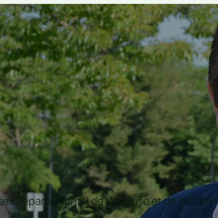
nseil Départemental de Vaucluse et de la C