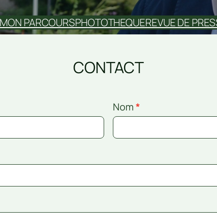
MON PARCOURS
PHOTOTHEQUE
REVUE DE PRES
CONTACT
Nom
*