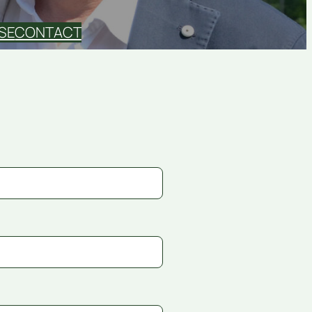
SE
CONTACT