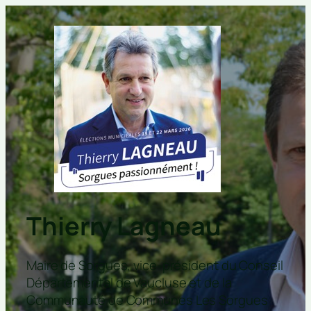
Thierry Lagneau
Maire de Sorgues, vice-président du Conseil
Départemental de Vaucluse et de la
Communauté de Communes Les Sorgues