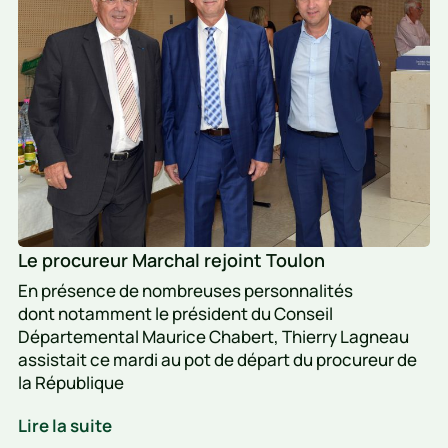
rejoint
Toulon
Le procureur Marchal rejoint Toulon
En présence de nombreuses personnalités
dont notamment le président du Conseil
Départemental Maurice Chabert, Thierry Lagneau
assistait ce mardi au pot de départ du procureur de
la République
Le
Lire la suite
procureur