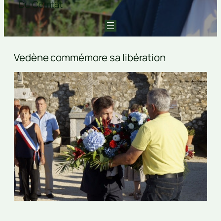
Du Comtat
Vedène commémore sa libération