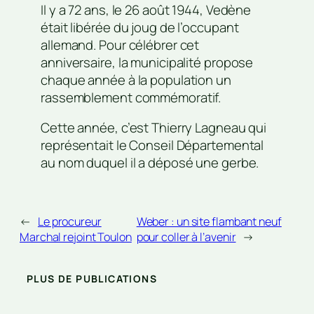
Il y a 72 ans, le 26 août 1944, Vedène
était libérée du joug de l’occupant
allemand. Pour célébrer cet
anniversaire, la municipalité propose
chaque année à la population un
rassemblement commémoratif.
Cette année, c’est Thierry Lagneau qui
représentait le Conseil Départemental
au nom duquel il a déposé une gerbe.
←
Le procureur
Weber : un site flambant neuf
Marchal rejoint Toulon
pour coller à l’avenir
→
PLUS DE PUBLICATIONS