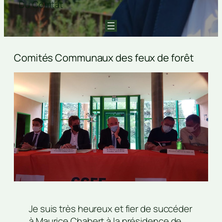
Du Comtat
Comités Communaux des feux de forêt
Je suis très heureux et fier de succéder
à Maurice Chabert à la présidence de