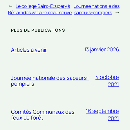
←
Le collège Saint-Exupéry à
Journée nationale des
Bédarrides va faire peau neuve
sapeurs-pompiers
→
PLUS DE PUBLICATIONS
13 janvier 2026
Articles à venir
4 octobre
Journée nationale des sapeurs-
pompiers
2021
16 septembre
Comités Communaux des
feux de forêt
2021