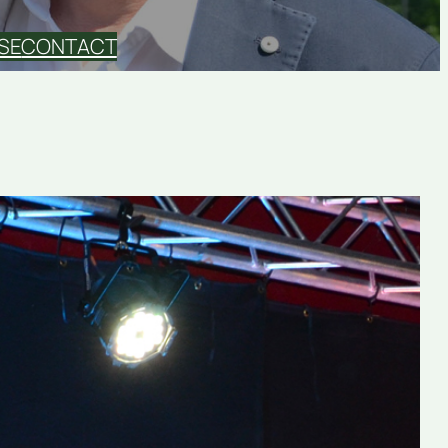
SE
CONTACT