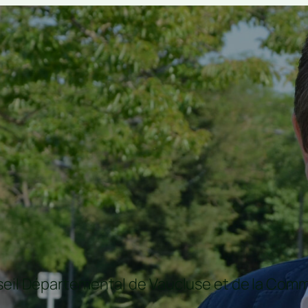
nseil Départemental de Vaucluse et de la C