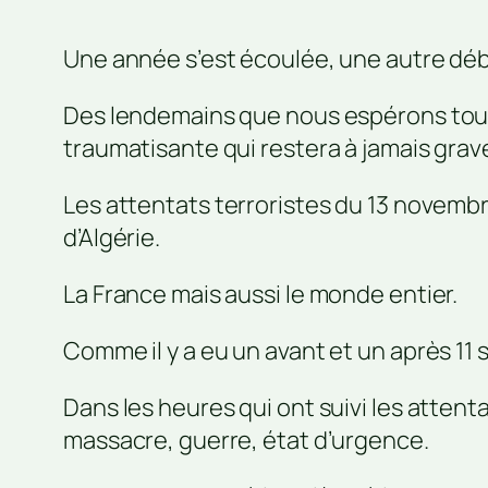
Une année s’est écoulée, une autre dé
Des lendemains que nous espérons tous
traumatisante qui restera à jamais grav
Les attentats terroristes du 13 novemb
d’Algérie.
La France mais aussi le monde entier.
Comme il y a eu un avant et un après 11 
Dans les heures qui ont suivi les attent
massacre, guerre, état d’urgence.