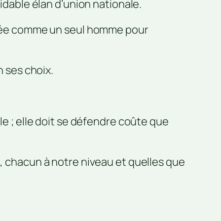
midable élan d’union nationale.
ressée comme un seul homme pour
n ses choix.
le ; elle doit se défendre coûte que
l, chacun à notre niveau et quelles que