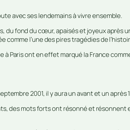
bute avec ses lendemains à vivre ensemble.
, du fond du cœur, apaisés et joyeux après u
ée comme l’une des pires tragédies de l’histoi
re à Paris ont en effet marqué la France comm
septembre 2001, il y aura un avant et un après
ats, des mots forts ont résonné et résonnent e