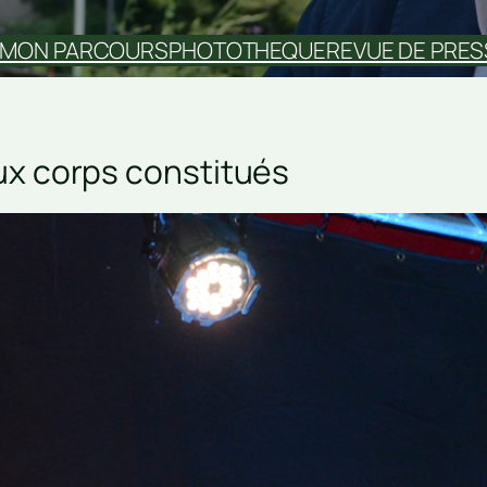
MON PARCOURS
PHOTOTHEQUE
REVUE DE PRES
ux corps constitués