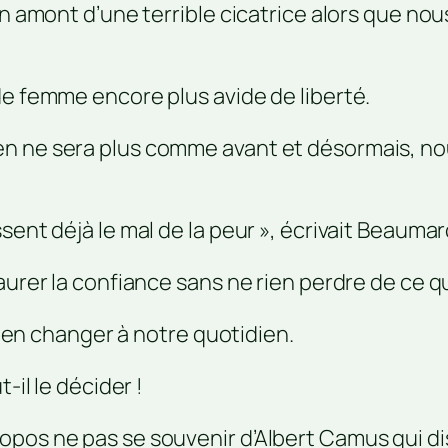
en amont d’une terrible cicatrice alors que nou
de femme encore plus avide de liberté.
en ne sera plus comme avant et désormais, no
sent déjà le mal de la peur », écrivait Beaumar
aurer la confiance sans ne rien perdre de ce q
 rien changer à notre quotidien.
-il le décider !
pos ne pas se souvenir d’Albert Camus qui dis