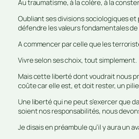
Au traumatisme, à la colère, à la conste
Oubliant ses divisions sociologiques et
défendre les valeurs fondamentales de 
A commencer par celle que les terroristes
Vivre selon ses choix, tout simplement.
Mais cette liberté dont voudrait nous pr
coûte car elle est, et doit rester, un pi
Une liberté qui ne peut s’exercer que d
soient nos responsabilités, nous devon
Je disais en préambule qu’il y aura un a