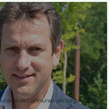
ommunauté de Communes Les Sorgues Du