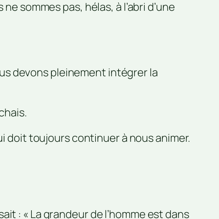
s ne sommes pas, hélas, à l’abri d’une
us devons pleinement intégrer la
chais.
ui doit toujours continuer à nous animer.
ait : « La grandeur de l’homme est dans