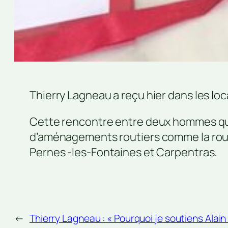
Thierry Lagneau a reçu hier dans les lo
Cette rencontre entre deux hommes qui s
d’aménagements routiers comme la rou
Pernes -les-Fontaines et Carpentras.
←
Thierry Lagneau : « Pourquoi je soutiens Alain