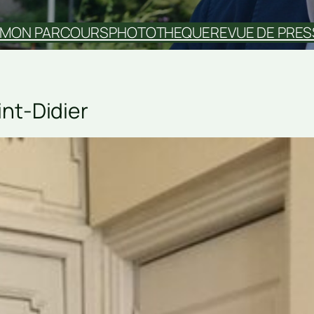
MON PARCOURS
PHOTOTHEQUE
REVUE DE PRES
int-Didier