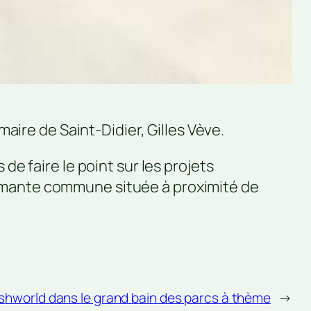
aire de Saint-Didier, Gilles Vève.
e faire le point sur les projets
mante commune située à proximité de
shworld dans le grand bain des parcs à thème
→