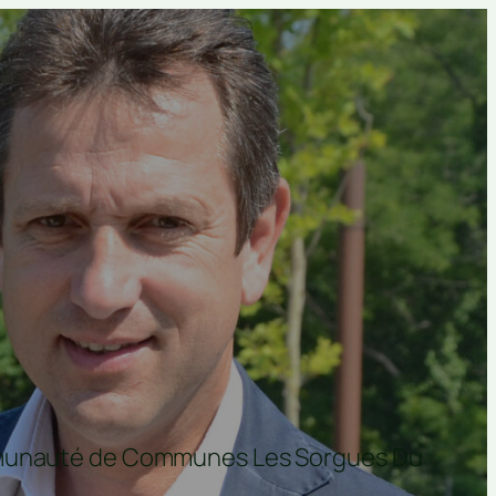
ommunauté de Communes Les Sorgues Du