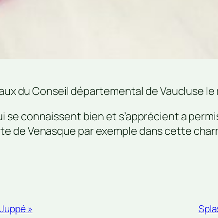
caux du Conseil départemental de Vaucluse le m
e connaissent bien et s’apprécient a permis d
te de Venasque par exemple dans cette char
 Juppé »
Spla