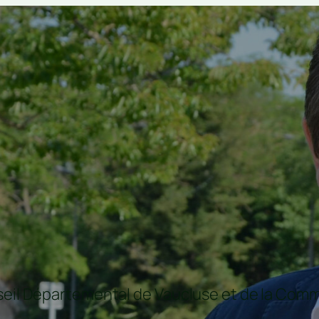
nseil Départemental de Vaucluse et de la C