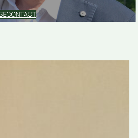
SE
CONTACT