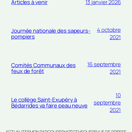
13 janvier 2026
Articles à venir
4 octobre
Journée nationale des sapeurs-
pompiers
2021
16 septembre
Comités Communaux des
feux de forêt
2021
10
Le collège Saint-Exupéry à
septembre
Bédarrides va faire peau neuve
2021
ACTUALITES
MON PARCOURS
PHOTOTHEQUE
REVUE DE PRESSE