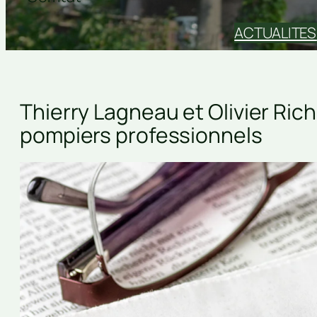
ACTUALITES
Thierry Lagneau et Olivier Ric
pompiers professionnels