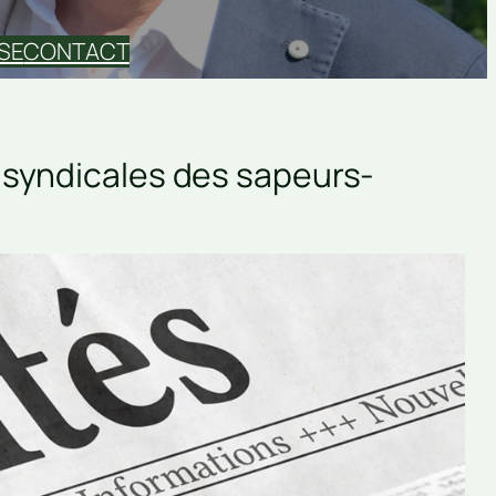
SE
CONTACT
s syndicales des sapeurs-