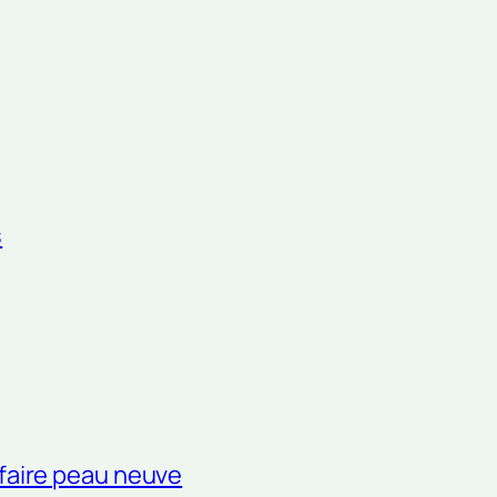
s
 faire peau neuve