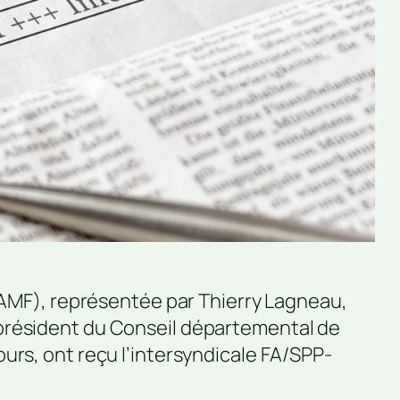
 (AMF), représentée par Thierry Lagneau,
 président du Conseil départemental de
urs, ont reçu l’intersyndicale FA/SPP-