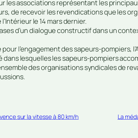
r les associations représentant les principau
s, de recevoir les revendications que les or
l’Intérieur le 14 mars dernier.
ases d’un dialogue constructif dans un contex
pour l’engagement des sapeurs-pompiers, l’AM
 dans lesquelles les sapeurs-pompiers accomp
semble des organisations syndicales de revalo
cussions.
ovence sur la vitesse à 80 km/h
La médai