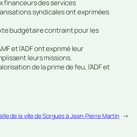
x financeurs des services
ganisations syndicales ont exprimées
te budgétaire contraint pour les
F et l’ADF ont exprimé leur
lissent leurs missions.
risation de la prime de feu, l’ADF et
lle de la ville de Sorgues à Jean-Pierre Martin
→