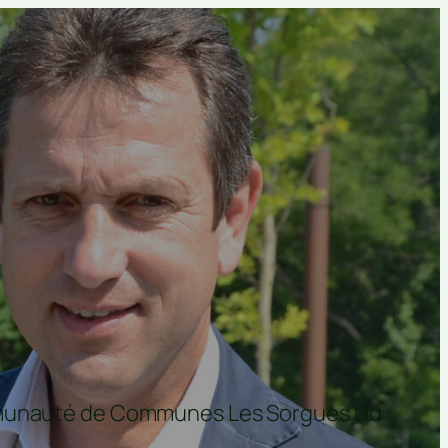
ommunauté de Communes Les Sorgues Du