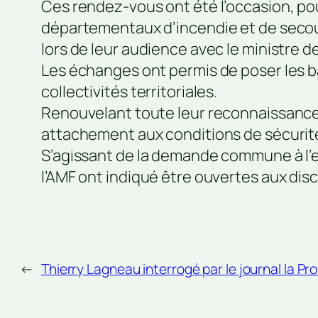
Ces rendez-vous ont été l’occasion, pou
départementaux d’incendie et de secour
lors de leur audience avec le ministre de 
Les échanges ont permis de poser les b
collectivités territoriales.
Renouvelant toute leur reconnaissance 
attachement aux conditions de sécurité
S’agissant de la demande commune à l’en
l’AMF ont indiqué être ouvertes aux dis
←
Thierry Lagneau interrogé par le journal la Pr