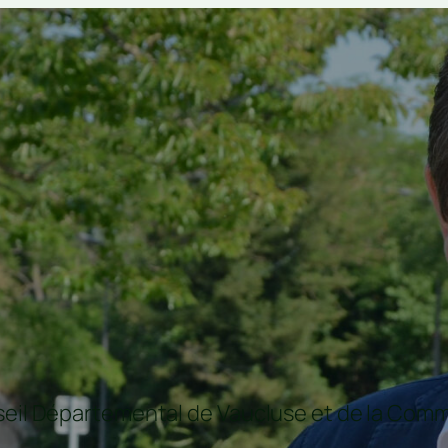
nseil Départemental de Vaucluse et de la C