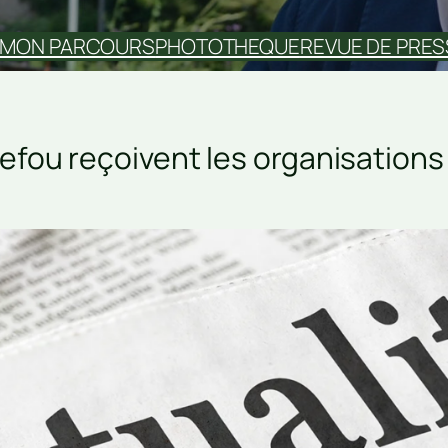
MON PARCOURS
PHOTOTHEQUE
REVUE DE PRES
hefou reçoivent les organisation