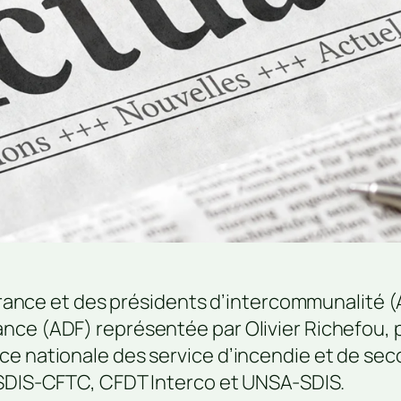
e France et des présidents d’intercommunalité
nce (ADF) représentée par Olivier Richefou,
e nationale des service d’incendie et de seco
 SDIS-CFTC, CFDT Interco et UNSA-SDIS.