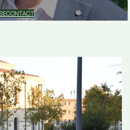
SE
CONTACT