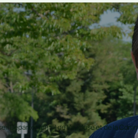
nseil Départemental de Vaucluse et de la C