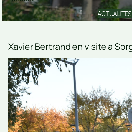
ACTUALITES
Xavier Bertrand en visite à So