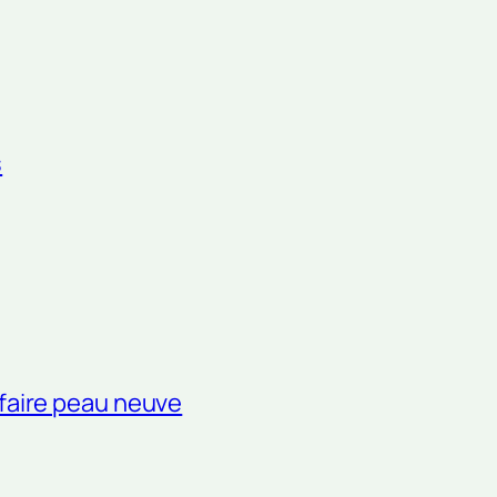
s
 faire peau neuve