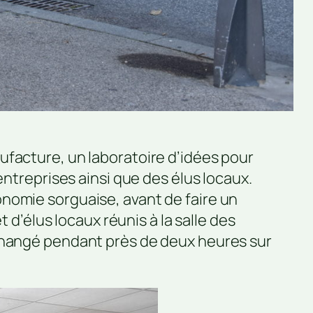
ufacture, un laboratoire d’idées pour
entreprises ainsi que des élus locaux.
économie sorguaise, avant de faire un
 d’élus locaux réunis à la salle des
échangé pendant près de deux heures sur