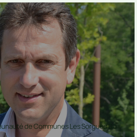
ommunauté de Communes Les Sorgues Du