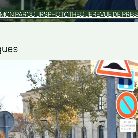
MON PARCOURS
PHOTOTHEQUE
REVUE DE PRES
rgues