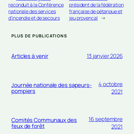
reconduit à la Conférence
président de la fédération
nationale des services
française de pétanque et
d’incendie et de secours
jeu provençal
→
PLUS DE PUBLICATIONS
13 janvier 2026
Articles à venir
4 octobre
Journée nationale des sapeurs-
pompiers
2021
16 septembre
Comités Communaux des
feux de forêt
2021