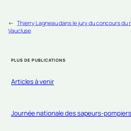
←
Thierry Lagneau dans le jury du concours du m
Vaucluse
PLUS DE PUBLICATIONS
Articles à venir
Journée nationale des sapeurs-pompier