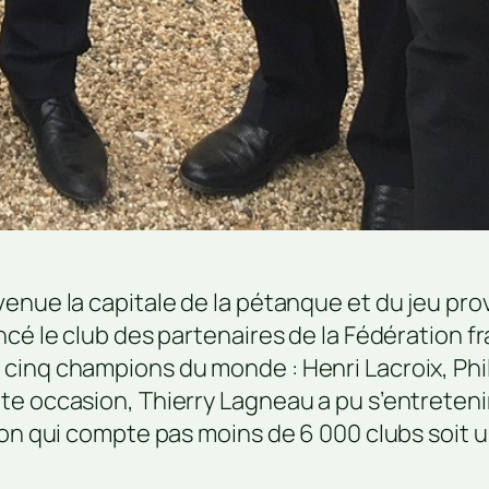
enue la capitale de la pétanque et du jeu prov
ncé le club des partenaires de la Fédération f
cinq champions du monde : Henri Lacroix, Phi
e occasion, Thierry Lagneau a pu s’entretenir
ion qui compte pas moins de 6 000 clubs soit u