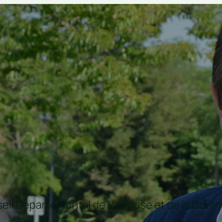
nseil Départemental de Vaucluse et de la C