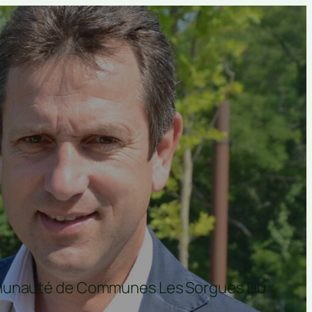
ommunauté de Communes Les Sorgues Du