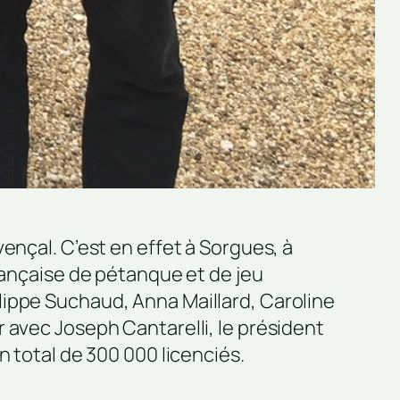
ençal. C’est en effet à Sorgues, à
rançaise de pétanque et de jeu
lippe Suchaud, Anna Maillard, Caroline
 avec Joseph Cantarelli, le président
n total de 300 000 licenciés.