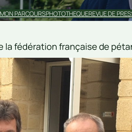
MON PARCOURS
PHOTOTHEQUE
REVUE DE PRES
 la fédération française de péta