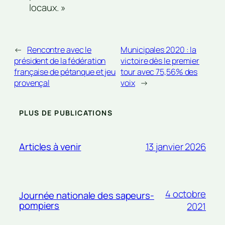
locaux. »
←
Rencontre avec le
Municipales 2020 : la
président de la fédération
victoire dès le premier
française de pétanque et jeu
tour avec 75,56% des
provençal
voix
→
PLUS DE PUBLICATIONS
13 janvier 2026
Articles à venir
4 octobre
Journée nationale des sapeurs-
pompiers
2021