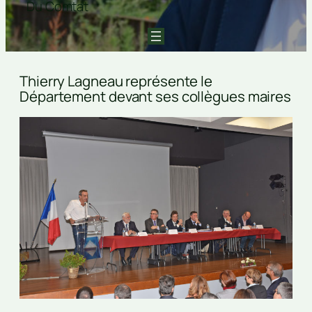
Du Comtat
Thierry Lagneau représente le
Département devant ses collègues maires